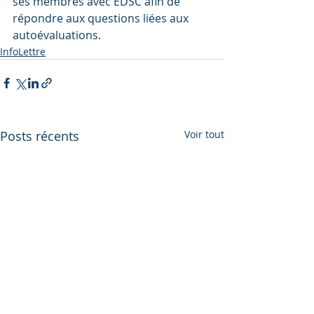
ses membres avec EDSC afin de 
répondre aux questions liées aux 
autoévaluations.
InfoLettre
Posts récents
Voir tout