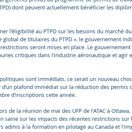
PTPD) dont peuvent actuellement bénéficier les diplô
igner l’éligibilité au PTPD sur les besoins du marché du
 global de titulaires du PTPD », le gouvernement ind
restrictions seront mises en place. Le gouvernement 
ries critiques dans l’industrie aéronautique et agir 
politiques sont immédiats, ce serait un nouveau choc
r d’un plafond immédiat sur la réduction des permis 
bre d’inscriptions cette année.
 lors de la réunion de mai des UFP de l'ATAC à Ottawa,
on saine sur les impacts des récentes restrictions sur
rs admis à la formation en pilotage au Canada et l'imp