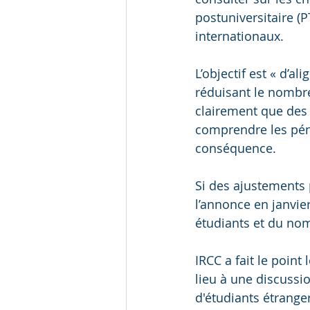
postuniversitaire (
internationaux.
L’objectif est « d’al
réduisant le nombre
clairement que des 
comprendre les pénu
conséquence.
Si des ajustements 
l’annonce en janvie
étudiants et du nom
IRCC a fait le point
lieu à une discussi
d'étudiants étrange