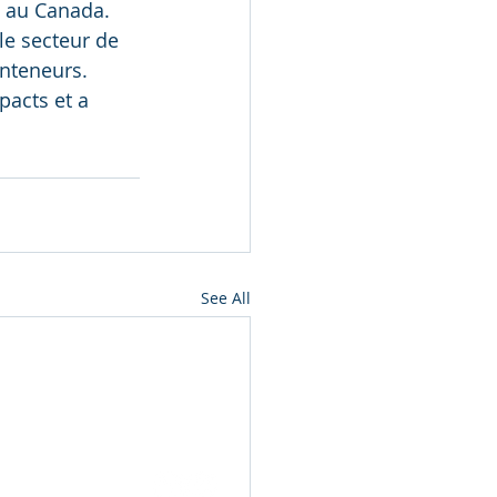
s au Canada. 
le secteur de 
nteneurs. 
pacts et a 
See All